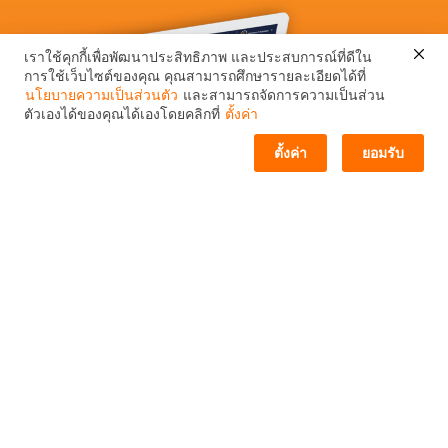
เราใช้คุกกี้เพื่อพัฒนาประสิทธิภาพ และประสบการณ์ที่ดีใน
การใช้เว็บไซต์ของคุณ คุณสามารถศึกษารายละเอียดได้ที่
ติดต่อเรา / ช่องทางโซเชียล
นโยบายความเป็นส่วนตัว
และสามารถจัดการความเป็นส่วน
ตัวเองได้ของคุณได้เองโดยคลิกที่
ตั้งค่า
ตั้งค่า
ยอมรับ
cPanel Features
Publish a website
Allow your customers to choose from the most popular
site builders to launch their web presence or give them