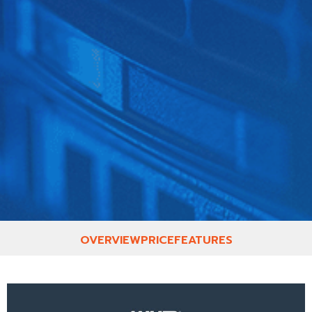
OVERVIEW
PRICE
FEATURES