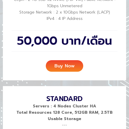
1Gbps Unmetered
Storage Network : 2 x 10Gbps Network (LACP)
IPv4 : 4 IP Address
50,000 บาท/เดือน
Buy Now
STANDARD
Servers : 4 Nodes Cluster HA
Total Resources 128 Core, 512GB RAM, 2.5TB
Usable Storage
---