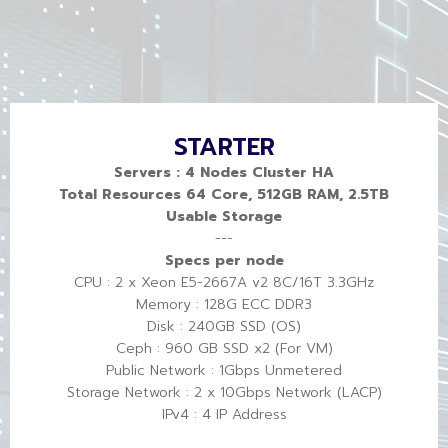
STARTER
Servers : 4 Nodes Cluster HA
Total Resources 64 Core, 512GB RAM, 2.5TB
Usable Storage
---
Specs per node
CPU : 2 x Xeon E5-2667A v2 8C/16T 3.3GHz
Memory : 128G ECC DDR3
Disk : 240GB SSD (OS)
Ceph : 960 GB SSD x2 (For VM)
Public Network : 1Gbps Unmetered
Storage Network : 2 x 10Gbps Network (LACP)
IPv4 : 4 IP Address