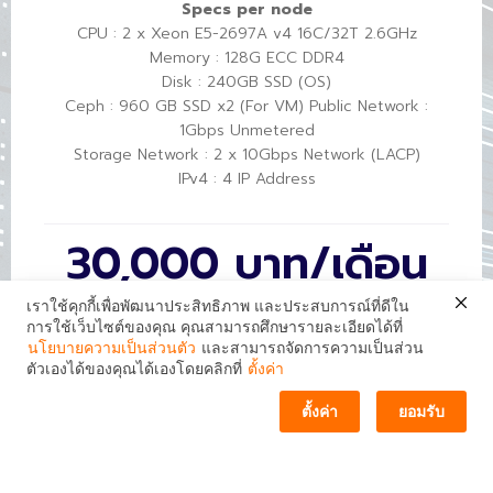
Specs per node
CPU : 2 x Xeon E5-2697A v4 16C/32T 2.6GHz
Memory : 128G ECC DDR4
Disk : 240GB SSD (OS)
Ceph : 960 GB SSD x2 (For VM) Public Network :
1Gbps Unmetered
Storage Network : 2 x 10Gbps Network (LACP)
IPv4 : 4 IP Address
30,000 บาท/เดือน
เราใช้คุกกี้เพื่อพัฒนาประสิทธิภาพ และประสบการณ์ที่ดีใน
การใช้เว็บไซต์ของคุณ คุณสามารถศึกษารายละเอียดได้ที่
ติดต่อเรา / ช่องทางโซเชียล
นโยบายความเป็นส่วนตัว
และสามารถจัดการความเป็นส่วน
Buy Now
ตัวเองได้ของคุณได้เองโดยคลิกที่
ตั้งค่า
ตั้งค่า
ยอมรับ
POPULAR
CUSTOM