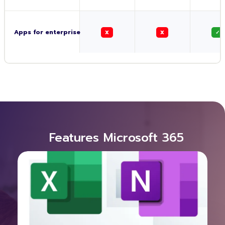
Apps for enterprise
X
X
✓
Features Microsoft 365