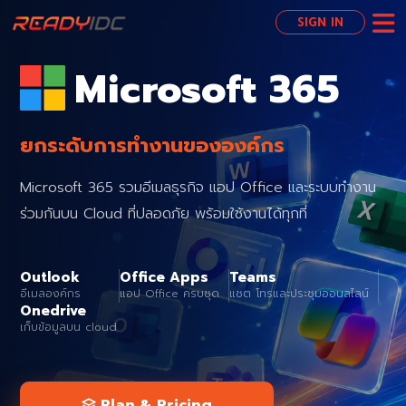
SIGN IN
Microsoft 365
ยกระดับการทำงานขององค์กร
Microsoft 365 รวมอีเมลธุรกิจ แอป Office และระบบทำงาน
ร่วมกันบน Cloud ที่ปลอดภัย พร้อมใช้งานได้ทุกที่
Outlook
Office Apps
Teams
อีเมลองค์กร
แอป Office ครบชุด
แชต โทรและประชุมออนลไลน์
Onedrive
เก็บข้อมูลบน cloud
Plan & Pricing