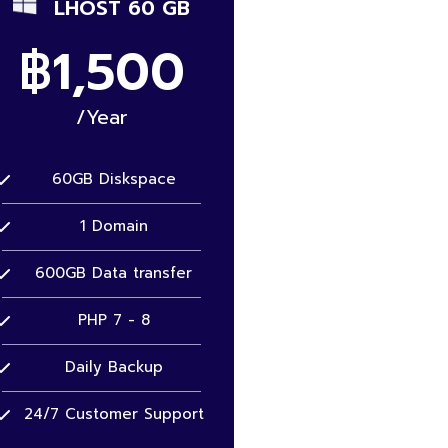
LHOST 60 GB
฿1,500
/Year
60GB Diskspace
1 Domain
600GB Data transfer
PHP 7 - 8
Daily Backup
24/7 Customer Support