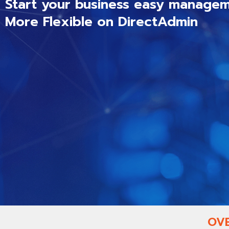
Start your business easy managem
More Flexible on DirectAdmin
OV