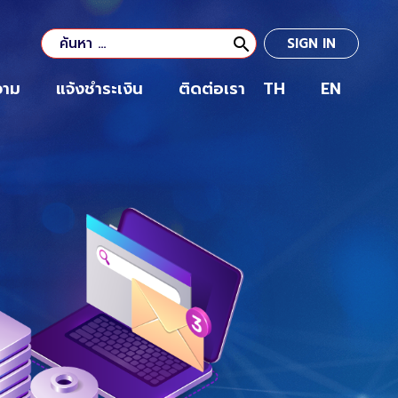
search
SIGN IN
วาม
แจ้งชำระเงิน
ติดต่อเรา
TH
EN