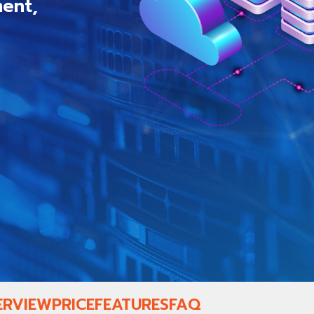
ent,
ERVIEW
PRICE
FEATURES
FAQ