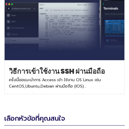
วิธีการเข้าใช้งาน SSH ผ่านมือถือ
ครั้งนี้ขอแนะนำการ Access เข้า ใช้งาน OS Linux เช่น
CentOS,Ubuntu,Debian ผ่านมือถือ (IOS)...
เลือกหัวข้อที่คุณสนใจ