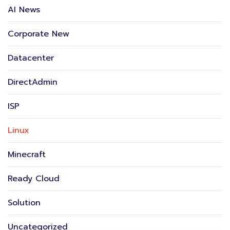
AI News
Corporate New
Datacenter
DirectAdmin
ISP
Linux
Minecraft
Ready Cloud
Solution
Uncategorized