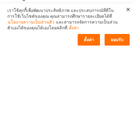
เราใช้คุกกี้เพื่อพัฒนาประสิทธิภาพ และประสบการณ์ที่ดีใน
VPS
การใช้เว็บไซต์ของคุณ คุณสามารถศึกษารายละเอียดได้ที่
ติดต่อเรา / ช่องทางโซเชียล
นโยบายความเป็นส่วนตัว
และสามารถจัดการความเป็นส่วน
Windows Server
ตัวเองได้ของคุณได้เองโดยคลิกที่
ตั้งค่า
ตั้งค่า
ยอมรับ
WordPress
ABOUT US
Terms of Service