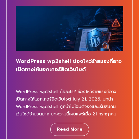
WordPress wp2shell ช่องโหว่ร้ายแรงที่อาจ
เปิดทางให้แฮกเกอร์ยึดเว็บไซต์
WordPress wp2shell คืออะไร? ช่องโหว่ร้ายแรงที่อาจ
เปิดทางให้แฮกเกอร์ยึดเว็บไซต์ July 21, 2026. บทนำ
WordPress wp2shell ถูกนำไปโจมตีจริงและเริ่มสแกน
เว็บไซต์จำนวนมาก บทความนี้เผยแพร่เมื่อ 21 กรกฎาคม
2026 โดยเป็นการอัปเดตสถานการณ์ของช่องโหว่
wp2shell หลังจากโค้ดตัวอย่างโจมตีหรือ Proof of
Read More
Concept ถูกเผยแพร่สู่สาธารณะ ประเด็นสำคัญไม่ใช่เพียง