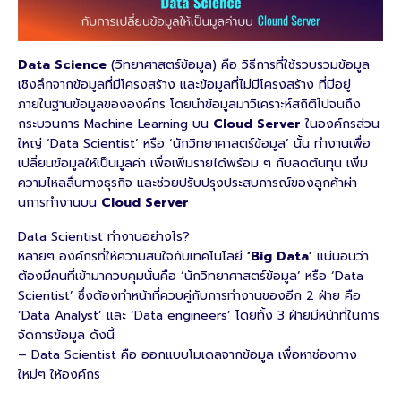
Data Science
(วิทยาศาสตร์ข้อมูล) คือ วิธีการที่ใช้รวบรวมข้อมูล
เชิงลึกจากข้อมูลที่มีโครงสร้าง และข้อมูลที่ไม่มีโครงสร้าง ที่มีอยู่
ภายในฐานข้อมูลขององค์กร โดยนําข้อมูลมาวิเคราะห์สถิติไปจนถึง
กระบวนการ Machine Learning บน
Cloud Server
ในองค์กรส่วน
ใหญ่ ‘Data Scientist’ หรือ ‘นักวิทยาศาสตร์ข้อมูล’ นั้น ทํางานเพื่อ
เปลี่ยนข้อมูลให้เป็นมูลค่า เพื่อเพิ่มรายได้พร้อม ๆ กับลดต้นทุน เพิ่ม
ความไหลลื่นทางธุรกิจ และช่วยปรับปรุงประสบการณ์ของลูกค้าผ่า
นการทํางานบน
Cloud Server
Data Scientist ทํางานอย่างไร?
หลายๆ องค์กรที่ให้ความสนใจกับเทคโนโลยี
‘Big Data’
แน่นอนว่า
ต้องมีคนที่เข้ามาควบคุมนั่นคือ ‘นักวิทยาศาสตร์ข้อมูล’ หรือ ‘Data
Scientist’ ซึ่งต้องทําหน้าที่ควบคู่กับการทํางานของอีก 2 ฝ่าย คือ
‘Data Analyst’ และ ‘Data engineers’ โดยทั้ง 3 ฝ่ายมีหน้าที่ในการ
จัดการข้อมูล ดังนี้
– Data Scientist คือ ออกแบบโมเดลจากข้อมูล เพื่อหาช่องทาง
ใหม่ๆ ให้องค์กร