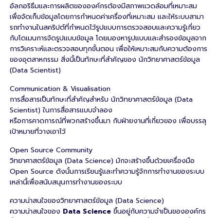
อัลกอริธึมและการผลิตขององค์กรต้องมีสภาพแวดล้อมที่เหมาะสม
เพื่อจัดเก็บข้อมูลโดยการกําหนดค่าเครื่องที่เหมาะสม และให้ระบบสามา
รถทํางานในสคริปต์ที่กําหนดไว้รูปแบบการตรวจสอบและความรู้เกี่ยว
กับโดเมนการจัดรูปแบบข้อมูล โดยมองหารูปแบบและสํารองข้อมูลจาก
การวิเคราะห์และตรวจสอบทุกขั้นตอน เพื่อให้เหมาะสมกับความต้องการ
ของอุตสาหกรรม สิ่งนี้เป็นทักษะที่สําคัญของ นักวิทยาศาสตร์ข้อมูล
(Data Scientist)
Communication & Visualisation
การสื่อสารเป็นทักษะที่สําคัญสําหรับ นักวิทยาศาสตร์ข้อมูล (Data
Scientist) ในการสื่อสารแบบจําลอง
หรือการคาดการณ์ที่พวกสร้างขึ้นมา กับฝ่ายงานที่เกี่ยวของ เพื่อบรรลุ
เป้าหมายที่วางเอาไว้
Open Source Community
วิทยาศาสตร์ข้อมูล (Data Science) มักจะสร้างขึ้นด้วยเครื่องมือ
Open Source ดังนั้นการเรียนรู้และทําความรู้จักการทํางานของระบบ
เหล่านี้เพื่อสนับสนุนการทํางานของระบบ
ความน่าสนใจของวิทยาศาสตร์ข้อมูล (Data Science)
ความน่าสนใจของ
Data Science
ขึ้นอยู่กับความจําเป็นขององค์กร