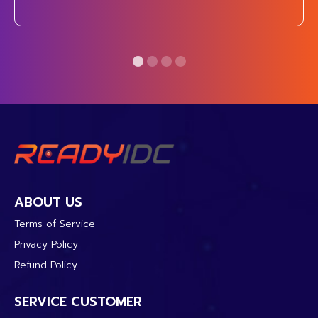
“พบช่องโหว่” อีกต่อไป แต่มีหลักฐานว่าผู้โจมตีกำลังสแกน
และเจาะเว็บไซต์ WordPress จริงในวงกว้างแล้ว
wp2shell คืออะไร wp2shell ไม่ใช่ช่องโหว่เดี่ยว แต่เป็น
Exploit Chain ที่ประกอบด้วย: CVE-2026-60137: ช่อง
โหว่ SQL Injection ใน WordPress Core CVE-2026-
63030: ช่องโหว่ REST API Batch Route ซึ่งสามารถนำ
ไปสู่
ABOUT US
Terms of Service
Privacy Policy
Refund Policy
SERVICE CUSTOMER