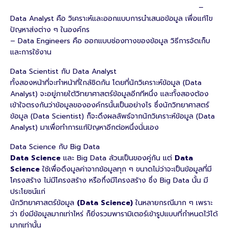
–
Data Analyst คือ วิเคราะห์และออกแบบการนําเสนอข้อมูล เพื่อแก้ไข
ปัญหาส่งต่าง ๆ ในองค์กร
– Data Engineers คือ ออกแบบช่องทางของข้อมูล วิธีการจัดเก็บ
และการใช้งาน
Data Scientist กับ Data Analyst
ทั้งสองหน้าที่จะทําหน้าที่ใกล้ชิดกัน โดยที่นักวิเคราะห์ข้อมูล (Data
Analyst) จะอยู่ภายใต้วิทยาศาสตร์ข้อมูลอีกทีหนึ่ง และทั้งสองต้อง
เข้าใจตรงกันว่าข้อมูลขององค์กรนั้นเป็นอย่างไร ซึ่งนักวิทยาศาสตร์
ข้อมูล (Data Scientist) ก็จะดึงผลลัพธ์จากนักวิเคราะห์ข้อมูล (Data
Analyst) มาเพื่อทําการแก้ปัญหาอีกต่อหนึ่งนั่นเอง
Data Science กับ Big Data
Data Science
และ Big Data ล้วนเป็นของคู่กัน แต่
Data
Science
ใช้เพื่อดึงมูลค่าจากข้อมูลทุก ๆ ขนาดไม่ว่าจะเป็นข้อมูลที่มี
โครงสร้าง ไม่มีโครงสร้าง หรือกึ่งมีโครงสร้าง ซึ่ง Big Data นั้น มี
ประโยชน์แก่
นักวิทยาศาสตร์ข้อมูล
(Data Science)
ในหลายกรณีมาก ๆ เพราะ
ว่า ยิ่งมีข้อมูลมากเท่าไหร่ ก็ยิ่งรวมพารามิเตอร์เข้ารูปแบบที่กําหนดไว้ได้
มากเท่านั้น